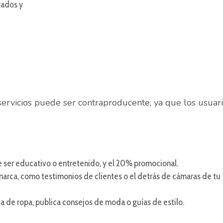
tados y
ervicios puede ser contraproducente, ya que los usuar
 ser educativo o entretenido, y el 20% promocional.
marca, como testimonios de clientes o el detrás de cámaras de tu
da de ropa, publica consejos de moda o guías de estilo.