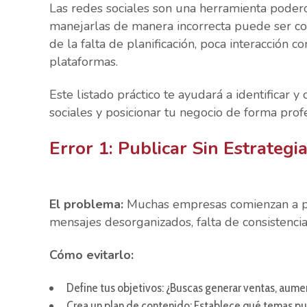
Las redes sociales son una herramienta poder
manejarlas de manera incorrecta puede ser c
de la falta de planificación, poca interacción
plataformas.
Este listado práctico te ayudará a identificar 
sociales y posicionar tu negocio de forma profe
Error 1: Publicar Sin Estrategi
El problema:
Muchas empresas comienzan a pub
mensajes desorganizados, falta de consistencia
Cómo evitarlo:
Define tus objetivos: ¿Buscas generar ventas, aumen
Crea un plan de contenido: Establece qué temas pub