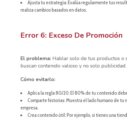
Ajusta tu estrategia: Evalúa regularmente tus resul
realiza cambios basados en datos.
Error 6: Exceso De Promoción
El problema:
Hablar solo de tus productos o s
buscan contenido valioso y no solo publicidad.
Cómo evitarlo:
Aplica la regla 80/20: El 80% de tu contenido debe
Comparte historias: Muestra el lado humano de tu 
empresa.
Crea contenido útil: Por ejemplo, si tienes una tien