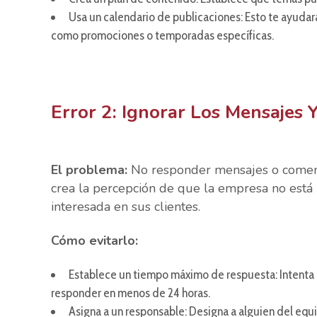
Usa un calendario de publicaciones: Esto te ayudará
como promociones o temporadas específicas.
Error 2: Ignorar Los Mensajes 
El problema:
No responder mensajes o comen
crea la percepción de que la empresa no está
interesada en sus clientes.
Cómo evitarlo:
Establece un tiempo máximo de respuesta: Intenta
responder en menos de 24 horas.
Asigna a un responsable: Designa a alguien del equ