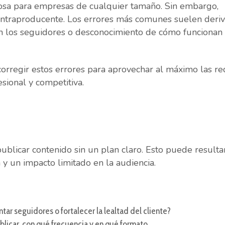
osa para empresas de cualquier tamaño. Sin embargo,
ontraproducente. Los errores más comunes suelen deriv
 con los seguidores o desconocimiento de cómo funcionan 
y corregir estos errores para aprovechar al máximo las r
sional y competitiva.
a
licar contenido sin un plan claro. Esto puede resulta
 y un impacto limitado en la audiencia.
tar seguidores o fortalecer la lealtad del cliente?
licar, con qué frecuencia y en qué formato.