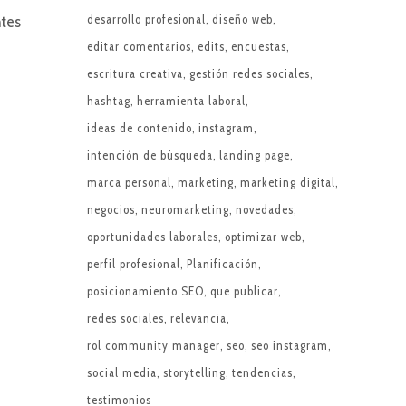
ntes
desarrollo profesional
diseño web
editar comentarios
edits
encuestas
escritura creativa
gestión redes sociales
hashtag
herramienta laboral
ideas de contenido
instagram
intención de búsqueda
landing page
marca personal
marketing
marketing digital
negocios
neuromarketing
novedades
oportunidades laborales
optimizar web
perfil profesional
Planificación
posicionamiento SEO
que publicar
redes sociales
relevancia
rol community manager
seo
seo instagram
social media
storytelling
tendencias
testimonios