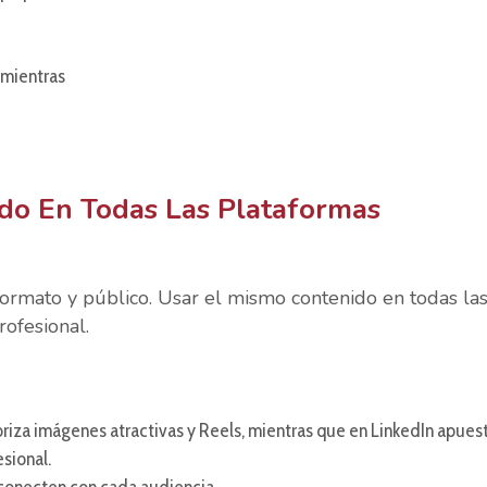
 mientras
ido En Todas Las Plataformas
formato y público. Usar el mismo contenido en todas la
ofesional.
oriza imágenes atractivas y Reels, mientras que en LinkedIn apues
sional.