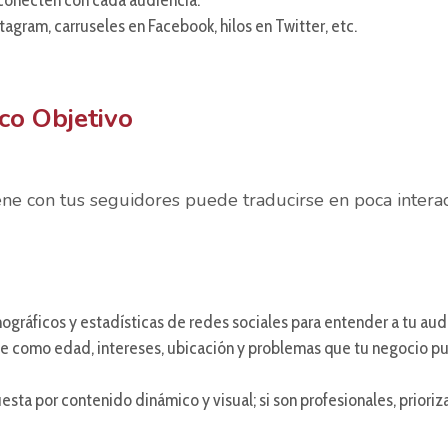
r conecten con cada audiencia.
tagram, carruseles en Facebook, hilos en Twitter, etc.
co Objetivo
ne con tus seguidores puede traducirse en poca interac
mográficos y estadísticas de redes sociales para entender a tu aud
lave como edad, intereses, ubicación y problemas que tu negocio 
esta por contenido dinámico y visual; si son profesionales, prioriza