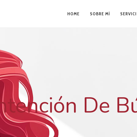
HOME
SOBRE MÍ
SERVIC
Intención De B