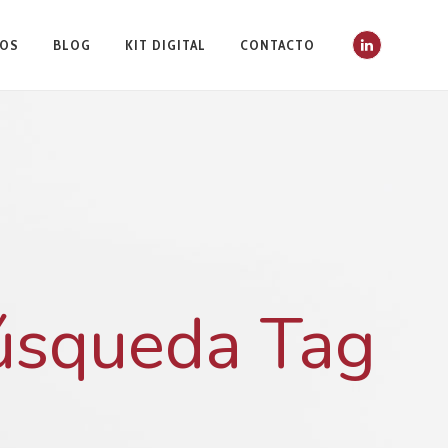
IOS
BLOG
KIT DIGITAL
CONTACTO
úsqueda Tag