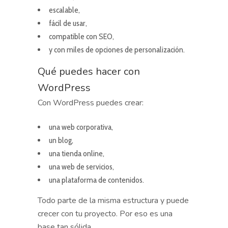
escalable,
fácil de usar,
compatible con SEO,
y con miles de opciones de personalización.
Qué puedes hacer con
WordPress
Con WordPress puedes crear:
una web corporativa,
un blog,
una tienda online,
una web de servicios,
una plataforma de contenidos.
Todo parte de la misma estructura y puede
crecer con tu proyecto. Por eso es una
base tan sólida.