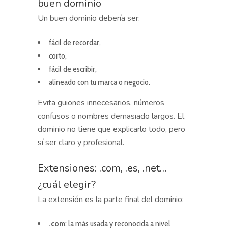
buen dominio
Un buen dominio debería ser:
fácil de recordar,
corto,
fácil de escribir,
alineado con tu marca o negocio.
Evita guiones innecesarios, números
confusos o nombres demasiado largos. El
dominio no tiene que explicarlo todo, pero
sí ser claro y profesional.
Extensiones: .com, .es, .net…
¿cuál elegir?
La extensión es la parte final del dominio:
.com
: la más usada y reconocida a nivel