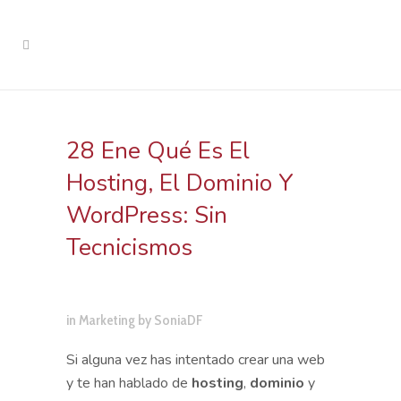
28 Ene
Qué Es El
Hosting, El Dominio Y
WordPress: Sin
Tecnicismos
in
Marketing
by
SoniaDF
Si alguna vez has intentado crear una web
y te han hablado de
hosting
,
dominio
y