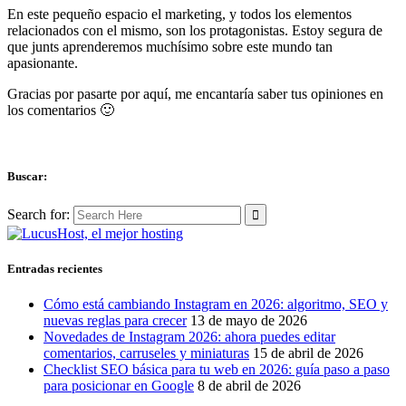
En este pequeño espacio el marketing, y todos los elementos
relacionados con el mismo, son los protagonistas. Estoy segura de
que junts aprenderemos muchísimo sobre este mundo tan
apasionante.
Gracias por pasarte por aquí, me encantaría saber tus opiniones en
los comentarios 🙂
Buscar:
Search for:
Entradas recientes
Cómo está cambiando Instagram en 2026: algoritmo, SEO y
nuevas reglas para crecer
13 de mayo de 2026
Novedades de Instagram 2026: ahora puedes editar
comentarios, carruseles y miniaturas
15 de abril de 2026
Checklist SEO básica para tu web en 2026: guía paso a paso
para posicionar en Google
8 de abril de 2026