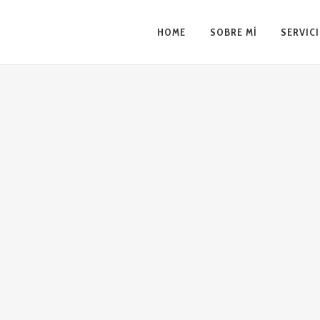
HOME
SOBRE MÍ
SERVIC