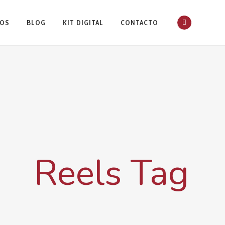
IOS
BLOG
KIT DIGITAL
CONTACTO
Reels Tag