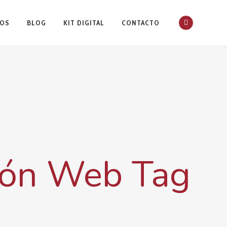
IOS
BLOG
KIT DIGITAL
CONTACTO
ión Web Tag