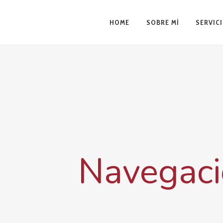
HOME
SOBRE MÍ
SERVIC
Navegac