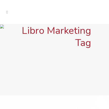
Libro Marketing
Tag
IN
MARKETING
Los 10 mejores libros
para aprender
marketing digital y
redes sociales